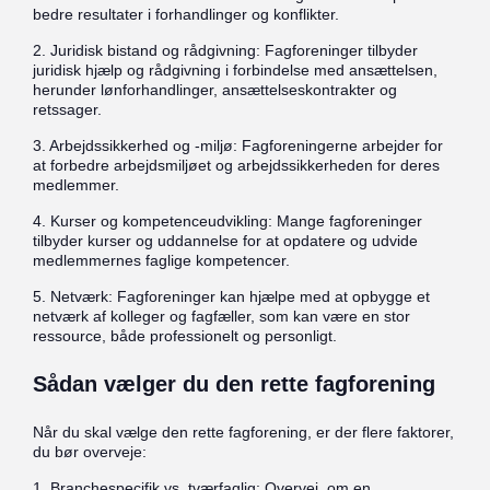
bedre resultater i forhandlinger og konflikter.
2. Juridisk bistand og rådgivning: Fagforeninger tilbyder
juridisk hjælp og rådgivning i forbindelse med ansættelsen,
herunder lønforhandlinger, ansættelseskontrakter og
retssager.
3. Arbejdssikkerhed og -miljø: Fagforeningerne arbejder for
at forbedre arbejdsmiljøet og arbejdssikkerheden for deres
medlemmer.
4. Kurser og kompetenceudvikling: Mange fagforeninger
tilbyder kurser og uddannelse for at opdatere og udvide
medlemmernes faglige kompetencer.
5. Netværk: Fagforeninger kan hjælpe med at opbygge et
netværk af kolleger og fagfæller, som kan være en stor
ressource, både professionelt og personligt.
Sådan vælger du den rette fagforening
Når du skal vælge den rette fagforening, er der flere faktorer,
du bør overveje:
1. Branchespecifik vs. tværfaglig: Overvej, om en