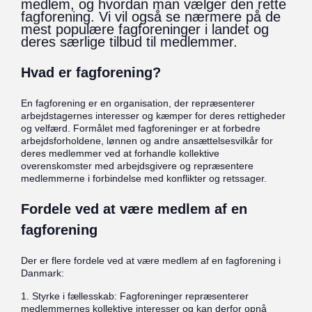
medlem, og hvordan man vælger den rette
fagforening. Vi vil også se nærmere på de
mest populære fagforeninger i landet og
deres særlige tilbud til medlemmer.
Hvad er fagforening?
En fagforening er en organisation, der repræsenterer
arbejdstagernes interesser og kæmper for deres rettigheder
og velfærd. Formålet med fagforeninger er at forbedre
arbejdsforholdene, lønnen og andre ansættelsesvilkår for
deres medlemmer ved at forhandle kollektive
overenskomster med arbejdsgivere og repræsentere
medlemmerne i forbindelse med konflikter og retssager.
Fordele ved at være medlem af en
fagforening
Der er flere fordele ved at være medlem af en fagforening i
Danmark:
1. Styrke i fællesskab: Fagforeninger repræsenterer
medlemmernes kollektive interesser og kan derfor opnå