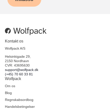
Kontakt os
Wolfpack A/S
Helsinkigade 29,
2150 Nordhavn
CVR: 43695630
support@wolfpack.dk
(+45) 70 60 33 81
Wolfpack
Om os
Blog
Regnskabsordbog
Handelsbetingelser