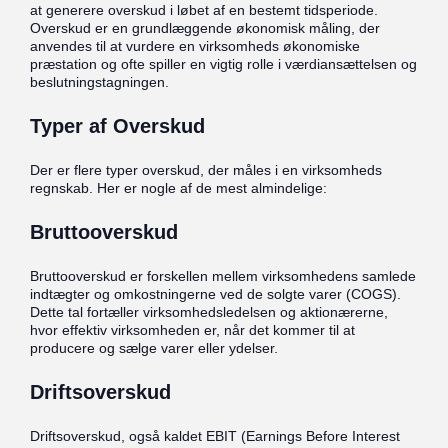
at generere overskud i løbet af en bestemt tidsperiode.
Overskud er en grundlæggende økonomisk måling, der
anvendes til at vurdere en virksomheds økonomiske
præstation og ofte spiller en vigtig rolle i værdiansættelsen og
beslutningstagningen.
Typer af Overskud
Der er flere typer overskud, der måles i en virksomheds
regnskab. Her er nogle af de mest almindelige:
Bruttooverskud
Bruttooverskud er forskellen mellem virksomhedens samlede
indtægter og omkostningerne ved de solgte varer (COGS).
Dette tal fortæller virksomhedsledelsen og aktionærerne,
hvor effektiv virksomheden er, når det kommer til at
producere og sælge varer eller ydelser.
Driftsoverskud
Driftsoverskud, også kaldet EBIT (Earnings Before Interest