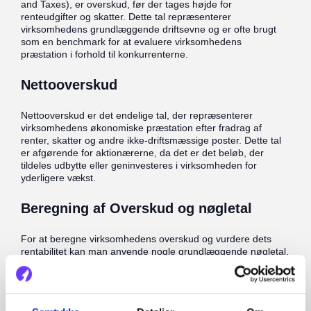
and Taxes), er overskud, før der tages højde for
renteudgifter og skatter. Dette tal repræsenterer
virksomhedens grundlæggende driftsevne og er ofte brugt
som en benchmark for at evaluere virksomhedens
præstation i forhold til konkurrenterne.
Nettooverskud
Nettooverskud er det endelige tal, der repræsenterer
virksomhedens økonomiske præstation efter fradrag af
renter, skatter og andre ikke-driftsmæssige poster. Dette tal
er afgørende for aktionærerne, da det er det beløb, der
tildeles udbytte eller geninvesteres i virksomheden for
yderligere vækst.
Beregning af Overskud og nøgletal
For at beregne virksomhedens overskud og vurdere dets
rentabilitet kan man anvende nogle grundlæggende nøgletal,
som f.eks.:
Overskudsgrad