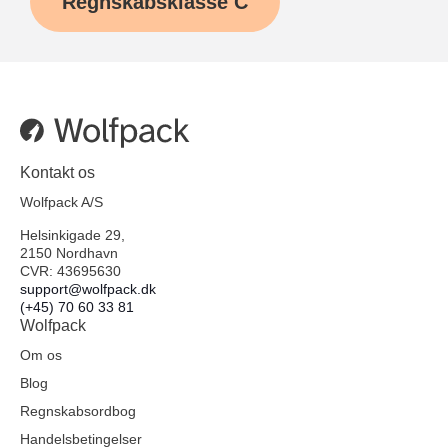
Regnskabsklasse C
Kontakt os
Wolfpack A/S
Helsinkigade 29,
2150 Nordhavn
CVR: 43695630
support@wolfpack.dk
(+45) 70 60 33 81
Wolfpack
Om os
Blog
Regnskabsordbog
Handelsbetingelser