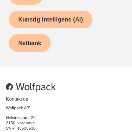
Kunstig intelligens (AI)
Netbank
Kontakt os
Wolfpack A/S
Helsinkigade 29,
2150 Nordhavn
CVR: 43695630