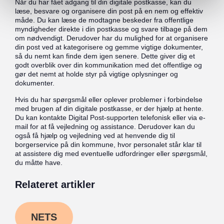
Når du har fået adgang til din digitale postkasse, kan du
læse, besvare og organisere din post på en nem og effektiv
måde. Du kan læse de modtagne beskeder fra offentlige
myndigheder direkte i din postkasse og svare tilbage på dem
om nødvendigt. Derudover har du mulighed for at organisere
din post ved at kategorisere og gemme vigtige dokumenter,
så du nemt kan finde dem igen senere. Dette giver dig et
godt overblik over din kommunikation med det offentlige og
gør det nemt at holde styr på vigtige oplysninger og
dokumenter.
Hvis du har spørgsmål eller oplever problemer i forbindelse
med brugen af din digitale postkasse, er der hjælp at hente.
Du kan kontakte Digital Post-supporten telefonisk eller via e-
mail for at få vejledning og assistance. Derudover kan du
også få hjælp og vejledning ved at henvende dig til
borgerservice på din kommune, hvor personalet står klar til
at assistere dig med eventuelle udfordringer eller spørgsmål,
du måtte have.
Relateret artikler
NETS